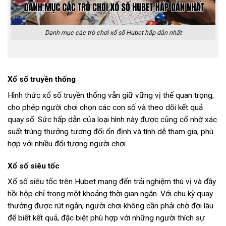
Danh mục các trò chơi xổ số Hubet hấp dẫn nhất
Xổ số truyền thống
Hình thức xổ số truyền thống vẫn giữ vững vị thế quan trọng,
cho phép người chơi chọn các con số và theo dõi kết quả
quay số. Sức hấp dẫn của loại hình này được củng cố nhờ xác
suất trúng thưởng tương đối ổn định và tính dễ tham gia, phù
hợp với nhiều đối tượng người chơi.
Xổ số siêu tốc
Xổ số siêu tốc trên Hubet mang đến trải nghiệm thú vị và đầy
hồi hộp chỉ trong một khoảng thời gian ngắn. Với chu kỳ quay
thưởng được rút ngắn, người chơi không cần phải chờ đợi lâu
để biết kết quả, đặc biệt phù hợp với những người thích sự