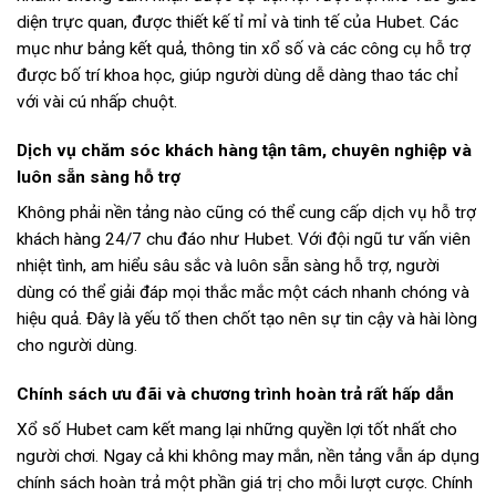
diện trực quan, được thiết kế tỉ mỉ và tinh tế của Hubet. Các
mục như bảng kết quả, thông tin xổ số và các công cụ hỗ trợ
được bố trí khoa học, giúp người dùng dễ dàng thao tác chỉ
với vài cú nhấp chuột.
Dịch vụ chăm sóc khách hàng tận tâm, chuyên nghiệp và
luôn sẵn sàng hỗ trợ
Không phải nền tảng nào cũng có thể cung cấp dịch vụ hỗ trợ
khách hàng 24/7 chu đáo như Hubet. Với đội ngũ tư vấn viên
nhiệt tình, am hiểu sâu sắc và luôn sẵn sàng hỗ trợ, người
dùng có thể giải đáp mọi thắc mắc một cách nhanh chóng và
hiệu quả. Đây là yếu tố then chốt tạo nên sự tin cậy và hài lòng
cho người dùng.
Chính sách ưu đãi và chương trình hoàn trả rất hấp dẫn
Xổ số Hubet cam kết mang lại những quyền lợi tốt nhất cho
người chơi. Ngay cả khi không may mắn, nền tảng vẫn áp dụng
chính sách hoàn trả một phần giá trị cho mỗi lượt cược. Chính