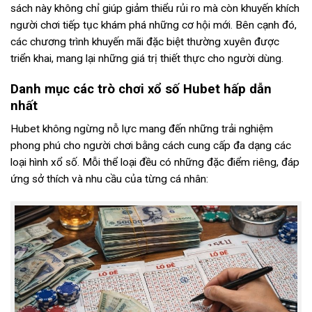
sách này không chỉ giúp giảm thiểu rủi ro mà còn khuyến khích
người chơi tiếp tục khám phá những cơ hội mới. Bên cạnh đó,
các chương trình khuyến mãi đặc biệt thường xuyên được
triển khai, mang lại những giá trị thiết thực cho người dùng.
Danh mục các trò chơi xổ số Hubet hấp dẫn
nhất
Hubet không ngừng nỗ lực mang đến những trải nghiệm
phong phú cho người chơi bằng cách cung cấp đa dạng các
loại hình xổ số. Mỗi thể loại đều có những đặc điểm riêng, đáp
ứng sở thích và nhu cầu của từng cá nhân: