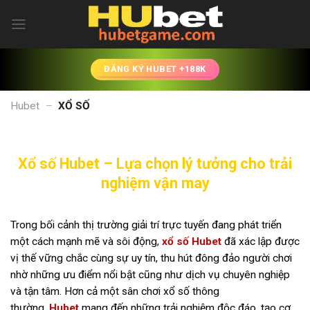
Skip
to
content
ĐĂNG KÝ HUBET +188K
Hubet
–
XỔ SỐ
Xổ số Hubet – Lựa chọn lý tưởng cho trải
nghiệm vận may
Trong bối cảnh thị trường giải trí trực tuyến đang phát triển
một cách mạnh mẽ và sôi động,
xổ số Hubet
đã xác lập được
vị thế vững chắc cùng sự uy tín, thu hút đông đảo người chơi
nhờ những ưu điểm nổi bật cũng như dịch vụ chuyên nghiệp
và tận tâm. Hơn cả một sân chơi xổ số thông
thường,
Hubet
mang đến những trải nghiệm độc đáo, tạo cơ