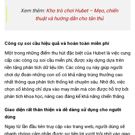
Xem thêm:
Kho trò chơi Hubet – Mẹo, chiến
thuật và hướng dẫn cho tân thủ
Công cụ soi cầu hiệu quả và hoàn toàn miễn phí
Một trong những điểm thu hút đặc biệt của Hubet là việc cung
cấp các công cụ soi cầu miễn phí, được xây dựng dựa trên
nền tảng phân tích dữ liệu lớn. Các công cụ này giúp người
chơi dự đoán những con số có khả năng trúng thưởng cao
nhất thông qua phân tích thống kê chuyên sâu. Nhờ đó, việc
chọn số không chỉ dựa vào may mắn mà còn được hỗ trợ bởi
phân tích khoa học, nâng cao đáng kể khả năng chiến thắng.
Giao diện rất thân thiện và dễ dàng sử dụng cho người
dùng
Ngay từ lần đầu tiên truy cập vào trang web, người dùng sẽ
nhanh chóng cảm nhận được sự tiện lợi vượt trội nhờ vào giao