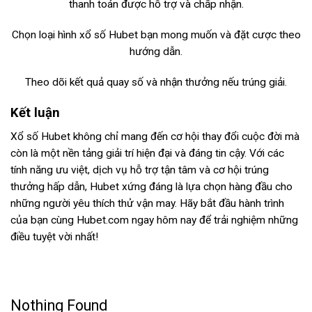
thanh toán được hỗ trợ và chấp nhận.
Chọn loại hình xổ số Hubet bạn mong muốn và đặt cược theo
hướng dẫn.
Theo dõi kết quả quay số và nhận thưởng nếu trúng giải.
Kết luận
Xổ số Hubet không chỉ mang đến cơ hội thay đổi cuộc đời mà
còn là một nền tảng giải trí hiện đại và đáng tin cậy. Với các
tính năng ưu việt, dịch vụ hỗ trợ tận tâm và cơ hội trúng
thưởng hấp dẫn, Hubet xứng đáng là lựa chọn hàng đầu cho
những người yêu thích thử vận may. Hãy bắt đầu hành trình
của bạn cùng Hubet.com ngay hôm nay để trải nghiệm những
điều tuyệt vời nhất!
Nothing Found