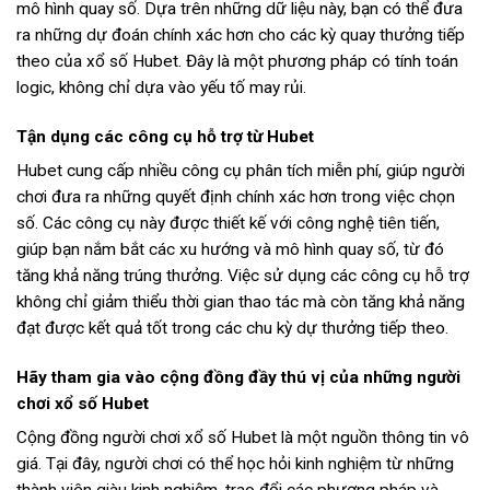
mô hình quay số. Dựa trên những dữ liệu này, bạn có thể đưa
ra những dự đoán chính xác hơn cho các kỳ quay thưởng tiếp
theo của xổ số Hubet. Đây là một phương pháp có tính toán
logic, không chỉ dựa vào yếu tố may rủi.
Tận dụng các công cụ hỗ trợ từ Hubet
Hubet cung cấp nhiều công cụ phân tích miễn phí, giúp người
chơi đưa ra những quyết định chính xác hơn trong việc chọn
số. Các công cụ này được thiết kế với công nghệ tiên tiến,
giúp bạn nắm bắt các xu hướng và mô hình quay số, từ đó
tăng khả năng trúng thưởng. Việc sử dụng các công cụ hỗ trợ
không chỉ giảm thiểu thời gian thao tác mà còn tăng khả năng
đạt được kết quả tốt trong các chu kỳ dự thưởng tiếp theo.
Hãy tham gia vào cộng đồng đầy thú vị của những người
chơi xổ số Hubet
Cộng đồng người chơi xổ số Hubet là một nguồn thông tin vô
giá. Tại đây, người chơi có thể học hỏi kinh nghiệm từ những