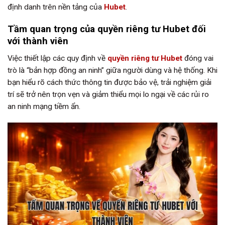
định danh trên nền tảng của
Hubet
.
Tầm quan trọng của quyền riêng tư Hubet đối
với thành viên
Việc thiết lập các quy định về
quyền riêng tư Hubet
đóng vai
trò là “bản hợp đồng an ninh” giữa người dùng và hệ thống. Khi
bạn hiểu rõ cách thức thông tin được bảo vệ, trải nghiệm giải
trí sẽ trở nên trọn vẹn và giảm thiểu mọi lo ngại về các rủi ro
an ninh mạng tiềm ẩn.