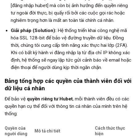
[đăng nhập hubet] mà còn bị ảnh hưởng đến quyền riêng
tư ngoài đời thực, bị quấy rối bởi các cuộc gọi rác hoặc
nghiêm trọng hơn là mất an toàn tài chính cá nhân.
Giải pháp (Solution):
Hệ thống triển khai công nghệ mã
hóa SSL 128-bit để bảo vệ đường truyền dữ liệu. Đồng
thời, chúng tôi cung cấp tính năng xác thực hai lớp (2FA).
Khi có bất kỳ hành vi đăng nhập lạ từ địa chỉ IP không xác
định, hệ thống sẽ ngay lập tức gửi cảnh báo về email hoặc
điện thoại để người dùng kịp thời ngăn chặn.
Bảng tổng hợp các quyền của thành viên đối với
dữ liệu cá nhân
Để bảo vệ
quyền riêng tư Hubet
, mỗi thành viên đều có các
quyền hạn cụ thể đối với thông tin cá nhân của mình trên hệ
thống:
Quyền của
Cách thức thực
Mô tả chi tiết
người dùng
hiện