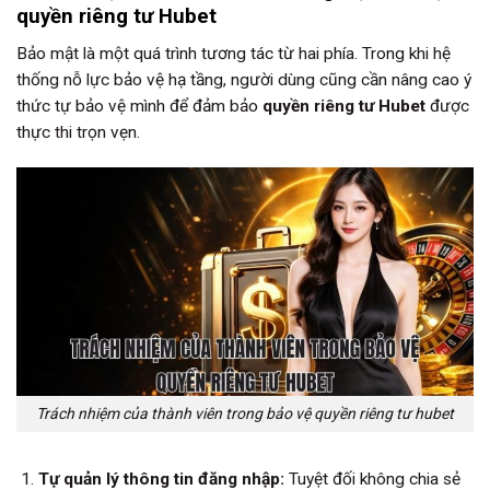
quyền riêng tư Hubet
Bảo mật là một quá trình tương tác từ hai phía. Trong khi hệ
thống nỗ lực bảo vệ hạ tầng, người dùng cũng cần nâng cao ý
thức tự bảo vệ mình để đảm bảo
quyền riêng tư Hubet
được
thực thi trọn vẹn.
Trách nhiệm của thành viên trong bảo vệ quyền riêng tư hubet
Tự quản lý thông tin đăng nhập:
Tuyệt đối không chia sẻ