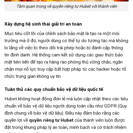
Tầm quan trọng về quyền riêng tư Hubet với thành viên
Xây dựng hệ sinh thái giải trí an toàn
Mục tiêu cốt lõi của chính sách bảo mật là tạo ra một môi
trường mà ở đó, người dùng có thể tự do tương tác mà không
lo lắng về việc bị theo dõi trái phép hoặc bị đánh cắp thông
tin định danh. Hệ thống cam kết sử dụng các giao thức bảo
mật tiên tiến để tạo ra hàng rào phòng thủ vững chắc, ngăn
chặn mọi nỗ lực truy cập bất hợp pháp từ các hacker hoặc tổ
chức trung gian không uy tín.
Tuân thủ các quy chuẩn bảo vệ dữ liệu quốc tế
Hubet không hoạt động đơn lẻ mà luôn cập nhật theo các tiêu
chuẩn về bảo vệ dữ liệu người dùng toàn cầu như GDPR (Quy
định chung về bảo vệ dữ liệu). Điều này đảm bảo rằng các
quyền lợi về
quyền riêng tư Hubet
của thành viên luôn được
đặt trong khung pháp lý an toàn, minh bạch và có trách nhiệm