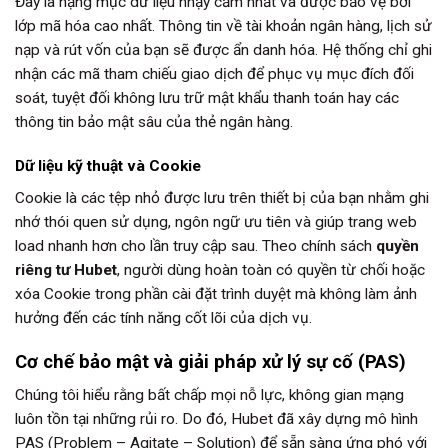
Đây là hạng mục dữ liệu nhạy cảm nhất và được bảo vệ bởi
lớp mã hóa cao nhất. Thông tin về tài khoản ngân hàng, lịch sử
nạp và rút vốn của bạn sẽ được ẩn danh hóa. Hệ thống chỉ ghi
nhận các mã tham chiếu giao dịch để phục vụ mục đích đối
soát, tuyệt đối không lưu trữ mật khẩu thanh toán hay các
thông tin bảo mật sâu của thẻ ngân hàng.
Dữ liệu kỹ thuật và Cookie
Cookie là các tệp nhỏ được lưu trên thiết bị của bạn nhằm ghi
nhớ thói quen sử dụng, ngôn ngữ ưu tiên và giúp trang web
load nhanh hơn cho lần truy cập sau. Theo chính sách
quyền
riêng tư Hubet
, người dùng hoàn toàn có quyền từ chối hoặc
xóa Cookie trong phần cài đặt trình duyệt mà không làm ảnh
hưởng đến các tính năng cốt lõi của dịch vụ.
Cơ chế bảo mật và giải pháp xử lý sự cố (PAS)
Chúng tôi hiểu rằng bất chấp mọi nỗ lực, không gian mạng
luôn tồn tại những rủi ro. Do đó, Hubet đã xây dựng mô hình
PAS (Problem – Agitate – Solution) để sẵn sàng ứng phó với