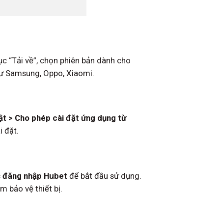
ục “Tải về”, chọn phiên bản dành cho
như Samsung, Oppo, Xiaomi.
ật > Cho phép cài đặt ứng dụng từ
i đặt.
c
đăng nhập Hubet
để bắt đầu sử dụng.
 bảo vệ thiết bị.