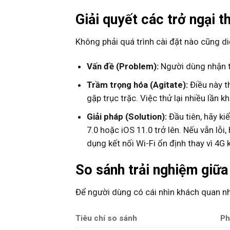
Giải quyết các trở ngại 
Không phải quá trình cài đặt nào cũng d
Vấn đề (Problem):
Người dùng nhận t
Trầm trọng hóa (Agitate):
Điều này t
gặp trục trặc. Việc thử lại nhiều lần
Giải pháp (Solution):
Đầu tiên, hãy ki
7.0 hoặc iOS 11.0 trở lên. Nếu vẫn lỗi
dụng kết nối Wi-Fi ổn định thay vì 4G k
So sánh trải nghiệm giữ
Để người dùng có cái nhìn khách quan nh
Tiêu chí so sánh
Ph