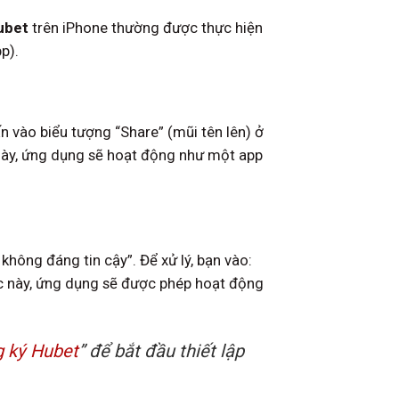
ubet
trên iPhone thường được thực hiện
p).
n vào biểu tượng “Share” (mũi tên lên) ở
này, ứng dụng sẽ hoạt động như một app
không đáng tin cậy”. Để xử lý, bạn vào:
c này, ứng dụng sẽ được phép hoạt động
 ký Hubet
” để bắt đầu thiết lập