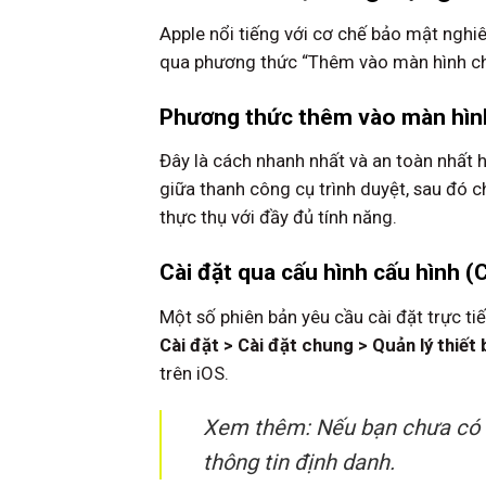
Apple nổi tiếng với cơ chế bảo mật nghi
qua phương thức “Thêm vào màn hình chí
Phương thức thêm vào màn hìn
Đây là cách nhanh nhất và an toàn nhất h
giữa thanh công cụ trình duyệt, sau đó
thực thụ với đầy đủ tính năng.
Cài đặt qua cấu hình cấu hình (
Một số phiên bản yêu cầu cài đặt trực ti
Cài đặt > Cài đặt chung > Quản lý thiết
trên iOS.
Xem thêm: Nếu bạn chưa có tà
thông tin định danh.