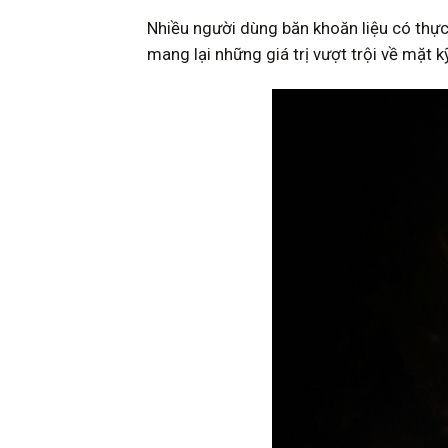
Nhiều người dùng băn khoăn liệu có thực 
mang lại những giá trị vượt trội về mặt