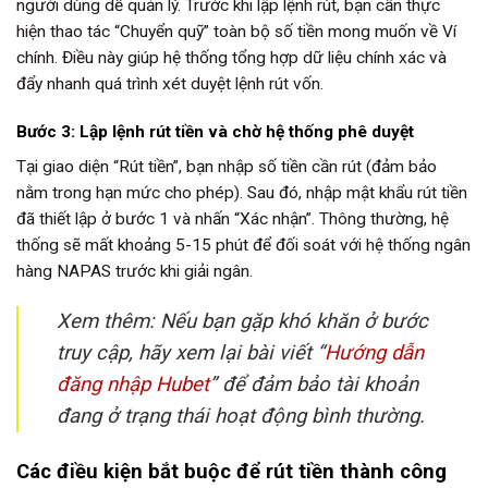
người dùng dễ quản lý. Trước khi lập lệnh rút, bạn cần thực
hiện thao tác “Chuyển quỹ” toàn bộ số tiền mong muốn về Ví
chính. Điều này giúp hệ thống tổng hợp dữ liệu chính xác và
đẩy nhanh quá trình xét duyệt lệnh rút vốn.
Bước 3: Lập lệnh rút tiền và chờ hệ thống phê duyệt
Tại giao diện “Rút tiền”, bạn nhập số tiền cần rút (đảm bảo
nằm trong hạn mức cho phép). Sau đó, nhập mật khẩu rút tiền
đã thiết lập ở bước 1 và nhấn “Xác nhận”. Thông thường, hệ
thống sẽ mất khoảng 5-15 phút để đối soát với hệ thống ngân
hàng NAPAS trước khi giải ngân.
Xem thêm: Nếu bạn gặp khó khăn ở bước
truy cập, hãy xem lại bài viết “
Hướng dẫn
đăng nhập Hubet
” để đảm bảo tài khoản
đang ở trạng thái hoạt động bình thường.
Các điều kiện bắt buộc để rút tiền thành công