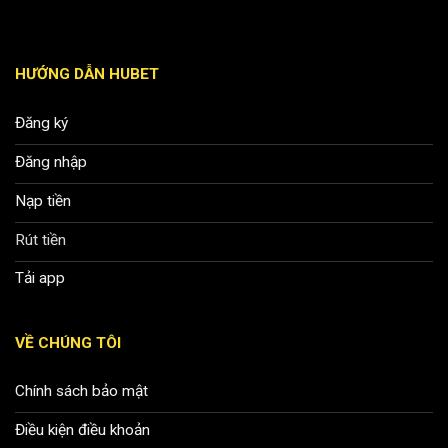
HƯỚNG DẪN HUBET
Đăng ký
Đăng nhập
Nạp tiền
Rút tiền
Tải app
VỀ CHÚNG TÔI
Chính sách bảo mật
Điều kiện điều khoản