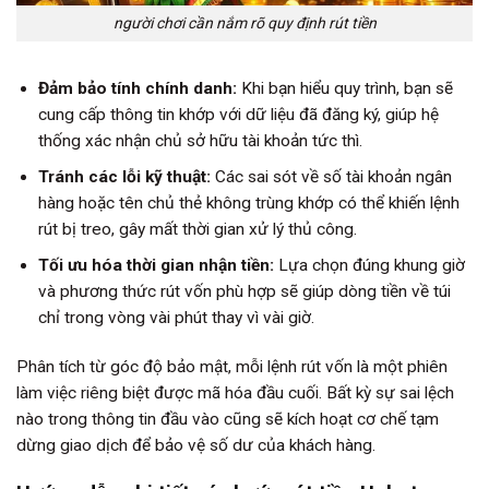
người chơi cần nắm rõ quy định rút tiền
Đảm bảo tính chính danh:
Khi bạn hiểu quy trình, bạn sẽ
cung cấp thông tin khớp với dữ liệu đã đăng ký, giúp hệ
thống xác nhận chủ sở hữu tài khoản tức thì.
Tránh các lỗi kỹ thuật:
Các sai sót về số tài khoản ngân
hàng hoặc tên chủ thẻ không trùng khớp có thể khiến lệnh
rút bị treo, gây mất thời gian xử lý thủ công.
Tối ưu hóa thời gian nhận tiền:
Lựa chọn đúng khung giờ
và phương thức rút vốn phù hợp sẽ giúp dòng tiền về túi
chỉ trong vòng vài phút thay vì vài giờ.
Phân tích từ góc độ bảo mật, mỗi lệnh rút vốn là một phiên
làm việc riêng biệt được mã hóa đầu cuối. Bất kỳ sự sai lệch
nào trong thông tin đầu vào cũng sẽ kích hoạt cơ chế tạm
dừng giao dịch để bảo vệ số dư của khách hàng.