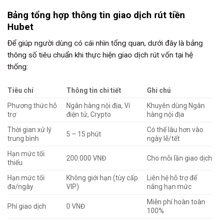
Bảng tổng hợp thông tin giao dịch rút tiền
Hubet
Để giúp người dùng có cái nhìn tổng quan, dưới đây là bảng
thông số tiêu chuẩn khi thực hiện giao dịch rút vốn tại hệ
thống:
Tiêu chí
Thông tin chi tiết
Ghi chú
Phương thức hỗ
Ngân hàng nội địa, Ví
Khuyên dùng Ngân
trợ
điện tử, Crypto
hàng nội địa
Thời gian xử lý
Có thể lâu hơn vào
5 – 15 phút
trung bình
ngày lễ/tết
Hạn mức tối
200.000 VNĐ
Cho mỗi lần giao dịch
thiểu
Hạn mức tối
Không giới hạn (tùy cấp
Liên hệ hỗ trợ để
đa/ngày
VIP)
nâng hạn mức
Miễn phí hoàn toàn
Phí giao dịch
0 VNĐ
100%