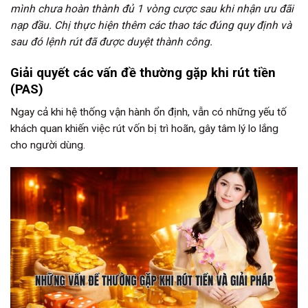
mình chưa hoàn thành đủ 1 vòng cược sau khi nhận ưu đãi
nạp đầu. Chị thực hiện thêm các thao tác đúng quy định và
sau đó lệnh rút đã được duyệt thành công.
Giải quyết các vấn đề thường gặp khi rút tiền
(PAS)
Ngay cả khi hệ thống vận hành ổn định, vẫn có những yếu tố
khách quan khiến việc rút vốn bị trì hoãn, gây tâm lý lo lắng
cho người dùng.