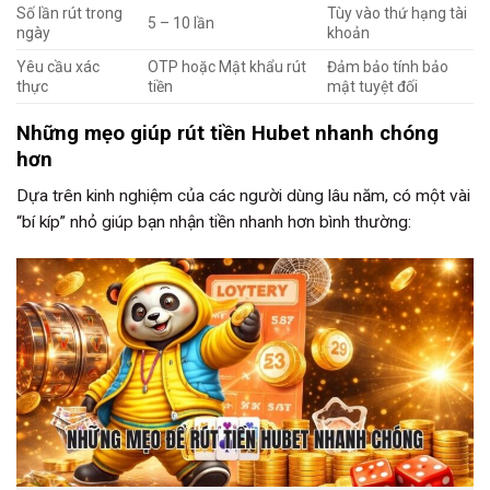
Số lần rút trong
Tùy vào thứ hạng tài
5 – 10 lần
ngày
khoản
Yêu cầu xác
OTP hoặc Mật khẩu rút
Đảm bảo tính bảo
thực
tiền
mật tuyệt đối
Những mẹo giúp rút tiền Hubet nhanh chóng
hơn
Dựa trên kinh nghiệm của các người dùng lâu năm, có một vài
“bí kíp” nhỏ giúp bạn nhận tiền nhanh hơn bình thường: