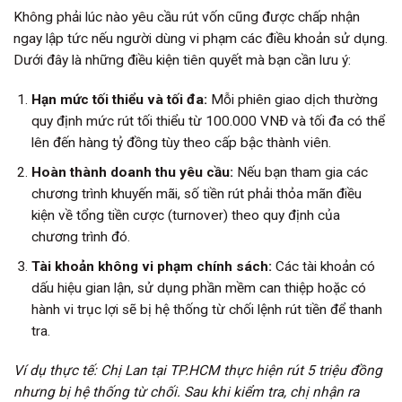
Không phải lúc nào yêu cầu rút vốn cũng được chấp nhận
ngay lập tức nếu người dùng vi phạm các điều khoản sử dụng.
Dưới đây là những điều kiện tiên quyết mà bạn cần lưu ý:
Hạn mức tối thiểu và tối đa:
Mỗi phiên giao dịch thường
quy định mức rút tối thiểu từ 100.000 VNĐ và tối đa có thể
lên đến hàng tỷ đồng tùy theo cấp bậc thành viên.
Hoàn thành doanh thu yêu cầu:
Nếu bạn tham gia các
chương trình khuyến mãi, số tiền rút phải thỏa mãn điều
kiện về tổng tiền cược (turnover) theo quy định của
chương trình đó.
Tài khoản không vi phạm chính sách:
Các tài khoản có
dấu hiệu gian lận, sử dụng phần mềm can thiệp hoặc có
hành vi trục lợi sẽ bị hệ thống từ chối lệnh rút tiền để thanh
tra.
Ví dụ thực tế: Chị Lan tại TP.HCM thực hiện rút 5 triệu đồng
nhưng bị hệ thống từ chối. Sau khi kiểm tra, chị nhận ra