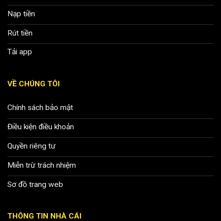
Nạp tiền
Rút tiền
Tải app
VỀ CHÚNG TÔI
Chính sách bảo mật
Điều kiện điều khoản
Quyền riêng tư
Miễn trừ trách nhiệm
Sơ đồ trang web
THÔNG TIN NHÀ CÁI