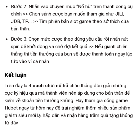
Bước 2: Nhấn vào chuyên mục “Nổ hũ” trên thanh công cụ
chính >> Chọn sảnh cược bạn muốn tham gia như JILI,
JDB, TP,… >> Tìm phiên bản slot game theo sở thích của
bản thân.
Bước 3: Chọn mức cược theo đúng yêu cầu rồi nhấn nút
spin để khởi động và chờ đợi kết quả >> Nếu giành chiến
thắng thì tiền thưởng của bạn sẽ được thanh toán ngay lập
tức vào ví cá nhân.
Kết luận
Trên đây là 4
cách chơi nổ hũ
chắc thắng đơn giản nhưng
cực kỳ hiệu quả mà thành viên nên áp dụng cho bản thân để
kiếm về khoản tiền thưởng khủng. Hãy tham gia cổng game
Hubet ngay từ hôm nay để trải nghiệm thêm nhiều sản phẩm
giải trí siêu mới lạ, hấp dẫn và nhận hàng trăm quà tặng khủng
từ đây.