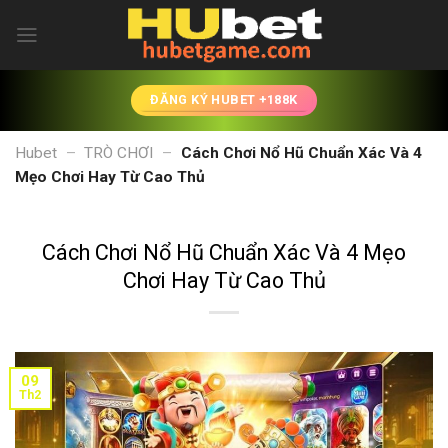
Skip
to
content
ĐĂNG KÝ HUBET +188K
Hubet
–
TRÒ CHƠI
–
Cách Chơi Nổ Hũ Chuẩn Xác Và 4
Mẹo Chơi Hay Từ Cao Thủ
Cách Chơi Nổ Hũ Chuẩn Xác Và 4 Mẹo
Chơi Hay Từ Cao Thủ
09
Th2