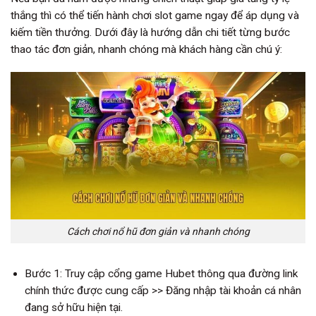
thắng thì có thể tiến hành chơi slot game ngay để áp dụng và
kiếm tiền thưởng. Dưới đây là hướng dẫn chi tiết từng bước
thao tác đơn giản, nhanh chóng mà khách hàng cần chú ý:
Cách chơi nổ hũ đơn giản và nhanh chóng
Bước 1: Truy cập cổng game Hubet thông qua đường link
chính thức được cung cấp >> Đăng nhập tài khoản cá nhân
đang sở hữu hiện tại.