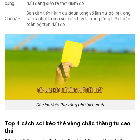
cùng
đấu đang diễn ra thời điểm đó.
Bạn cần tiến hành dự đoán tổng số lần hai đội bị trọng
Chẵn/lẻ
tài xử phạt là con số chẵn hay lẻ trong từng hiệp hoặc
toàn bộ trận đấu đó.
Các loại kèo thẻ vàng phổ biến nhất
Top 4 cách soi kèo thẻ vàng chắc thắng từ cao
thủ