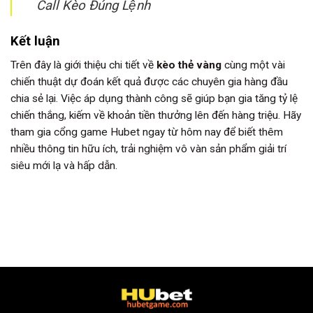
Call Kèo Đúng Lệnh
Kết luận
Trên đây là giới thiệu chi tiết về
kèo thẻ vàng
cùng một vài
chiến thuật dự đoán kết quả được các chuyên gia hàng đầu
chia sẻ lại. Việc áp dụng thành công sẽ giúp bạn gia tăng tỷ lệ
chiến thắng, kiếm về khoản tiền thưởng lên đến hàng triệu. Hãy
tham gia cổng game Hubet ngay từ hôm nay để biết thêm
nhiều thông tin hữu ích, trải nghiệm vô vàn sản phẩm giải trí
siêu mới lạ và hấp dẫn.