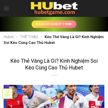
Skip
to
content
ĐĂNG KÝ HUBET +188K
Hubet
–
THỂ THAO
–
Kèo Thẻ Vàng Là Gì? Kinh Nghiệm
Soi Kèo Cùng Cao Thủ Hubet
Kèo Thẻ Vàng Là Gì? Kinh Nghiệm Soi
Kèo Cùng Cao Thủ Hubet
10
Th2