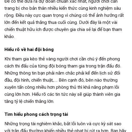
Để có thể đưa ra dự đoán chuẩn xác nhất, người chơi cần
trang bị cho bản thân nhiều kiến thức cùng kinh nghiệm sâu
rộng. Điều này cực quan trọng vì chúng có thể ảnh hưởng rất
lớn đến kết quả thắng thua cuối cùng. Dưới đây là một vài
chiến thuật hữu ích được chuyên gia chia sẻ lại để bạn tham
khảo.
Hiểu rõ về hai đội bóng
Khi tham gia kèo thẻ vàng người chơi cần chú ý đến phong
cách thi đấu của từng đội bóng tham gia trong trận đấu đó.
Những thông tin bạn phải nắm chắc phải kể đến lịch sử đối
đầu, đội hình, chiến thuật,…. Bên cạnh đó, bên nào thường
xuyên tấn công nhiều hơn phòng thủ thì khả năng phạm lỗi
cùng lớn hơn. Hiểu rõ các tin tức này sẽ giúp thành viên gia
tăng tỷ lệ chiến thắng lớn.
Tìm hiểu phong cách trọng tài
Những trọng tài nghiêm khắc, bắt lỗi luôn và cực kỳ sát sao
với trận đấu thường khiến nhiều thẻ phạt bị rút ra hơn. Bạn hãy